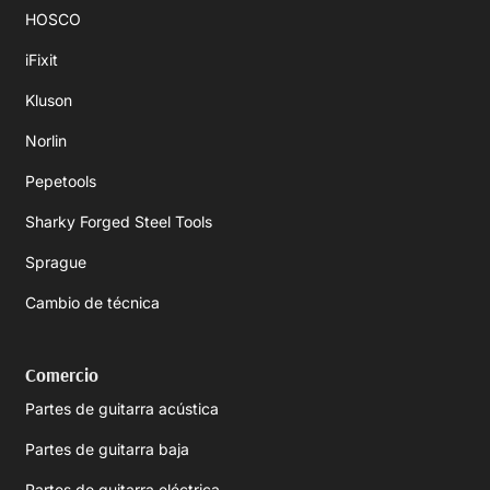
HOSCO
iFixit
Kluson
Norlin
Pepetools
Sharky Forged Steel Tools
Sprague
Cambio de técnica
Comercio
Partes de guitarra acústica
Partes de guitarra baja
Partes de guitarra eléctrica