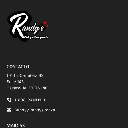
CONTACTO
1014 E Carretera 82
Suite 145
Gainesville, TX 76240
1-888-RANDY11
Randy@randys.rocks
MARCAS