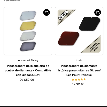
Advanced Plating
Norlin
Placa trasera de la cubierta de
Placa trasera de diamante
control de diamante - Compatible
histórica para guitarras Gibson®
con Gibson USA®
Les Paul® Reissue
De $50.09
De $11.96