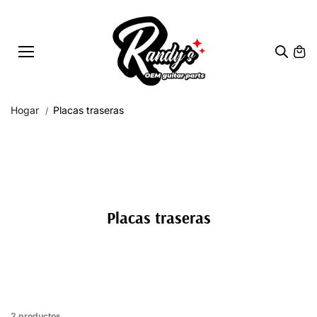
Saltar al
conteni
do
Hogar
Placas traseras
Placas traseras
2 productos