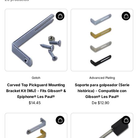
Gotoh
Advanced Plating
Carved Top Pickguard Mounting
Soporte para golpeador (Serie
Bracket Kit (MIJ) - Fits Gibson® &
histórica) - Compatible con
Epiphone® Les Paul®
Gibson® Les Paul®
$14.45
De $12.90