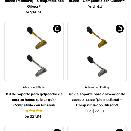
hueca (mediana) - Compatible con
hueca - Compatible con Gibson®
Gibson®
De $14.31
De $14.74
Advanced Plating
Advanced Plating
Kit de soporte para golpeador de
Kit de soporte para golpeador de
cuerpo hueco (pie largo) -
cuerpo hueco (pie mediano) -
Compatible con Gibson®
Compatible con Gibson®
De $27.50
De $27.94