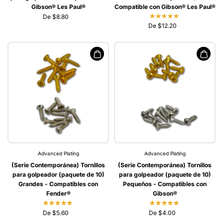
Gibson® Les Paul®
Compatible con Gibson® Les Paul®
De $8.80
De $12.20
Advanced Plating
Advanced Plating
(Serie Contemporánea) Tornillos
(Serie Contemporánea) Tornillos
para golpeador (paquete de 10)
para golpeador (paquete de 10)
Grandes - Compatibles con
Pequeños - Compatibles con
Fender®
Gibson®
De $5.60
De $4.00