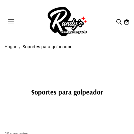
Saltar al
conteni
do
Hogar
Soportes para golpeador
Soportes para golpeador
20 productos