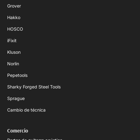
Grover
Hakko
HOSCO
iFixit
Kluson
Norlin
Pepetools
Sharky Forged Steel Tools
Sprague
Cambio de técnica
Comercio