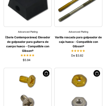
Advanced Plating
Advanced Plating
(Serie Contemporánea) Elevador
Varilla roscada para golpeador de
de golpeador para guitarra de
caja hueca - Compatible con
cuerpo hueco - Compatible con
Gibson®
Gibson®
De $3.82
$5.94