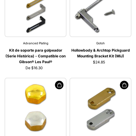
Advanced Plating
Gotoh
Kit de soporte para golpeador
Hollowbody & Archtop Pickguard
(Serie Histórica) - Compatible con
Mounting Bracket Kit (MIJ)
Gibson® Les Paul®
$24.85
De $16.30