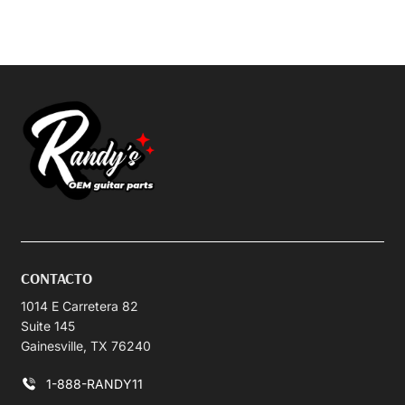
CONTACTO
1014 E Carretera 82
Suite 145
Gainesville, TX 76240
1-888-RANDY11