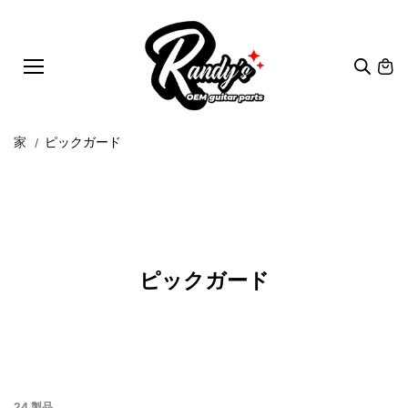
コンテン
ツにスキ
ップ
家
ピックガード
ピックガード
24 製品