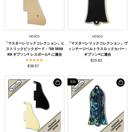
HOSCO
HOSCO
「マスターレリックコレクション」ヒ
「マスターレリックコレクション」ヴ
ストリックピックガード - '59 1959
ィンテージベルトラスロッドカバー -
R9 ギブソン® レスポール® に適合
ギブソン®に適合
$25.63
$36.57
完売