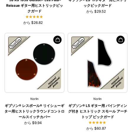
Reissue ギター用ヒストリックピッ
ックピックガード
クガード
から $29.52
から $26.82
Norlin
Norlin
ギブソン® レスポール® リイシューギ
ギブソン® L5 ギター用 バインディン
ター用ヒストリックラウンドコントロ
グ付き ヒストリック スモール アーチ
ールスイッチカバー
トップ ピックガード
から $9.94
から $60.87