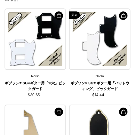
完売
Norlin
Norlin
ギブソン® SG®ギター用「11穴」ピッ
ギブソン® SG® ギター用「バットウ
クガード
ィング」ピックガード
$30.65
$14.44