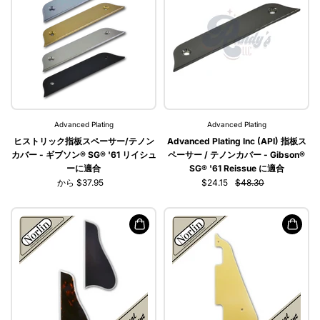
Advanced Plating
Advanced Plating
ヒストリック指板スペーサー/テノン
Advanced Plating Inc (API) 指板ス
カバー - ギブソン® SG® '61 リイシュ
ペーサー / テノンカバー - Gibson®
ーに適合
SG® '61 Reissue に適合
から $37.95
$24.15
$48.30