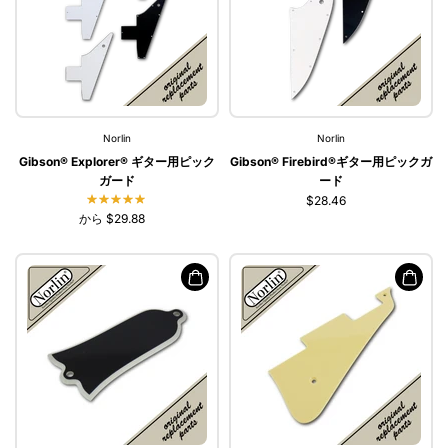
Norlin
Norlin
Gibson® Explorer® ギター用ピック
Gibson® Firebird®ギター用ピックガ
ガード
ード
$28.46
から $29.88