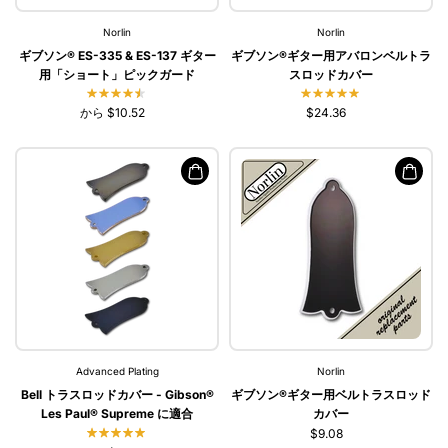
Norlin
Norlin
ギブソン® ES-335 & ES-137 ギター
ギブソン®ギター用アバロンベルトラ
用「ショート」ピックガード
スロッドカバー
から $10.52
$24.36
Advanced Plating
Norlin
Bell トラスロッドカバー - Gibson®
ギブソン®ギター用ベルトラスロッド
Les Paul® Supreme に適合
カバー
$9.08