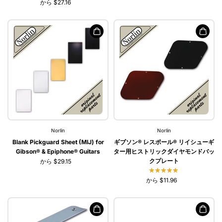
から $27.16
Norlin
Norlin
Blank Pickguard Sheet (MIJ) for
ギブソン® レスポール® リイシューギ
Gibson® & Epiphone® Guitars
ター用ヒストリックダイヤモンドバッ
クプレート
から $29.15
から $11.96