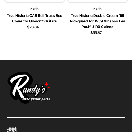
Norlin
Norlin
True Historic CAB Bell Truss Rod
True Historic Double Cream '59
Cover for Gibson® Guitars
Pickguard for 1959 Gibson® Les
Paul® & R9 Guitars
$28.84
$55.87
接触