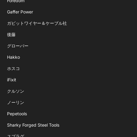
Foredom
Gaffer Power
ガビットワイヤー＆ケーブル社
後藤
グローバー
Hakko
ホスコ
iFixit
クルソン
ノーリン
Pepetools
Sharky Forged Steel Tools
スプラグ